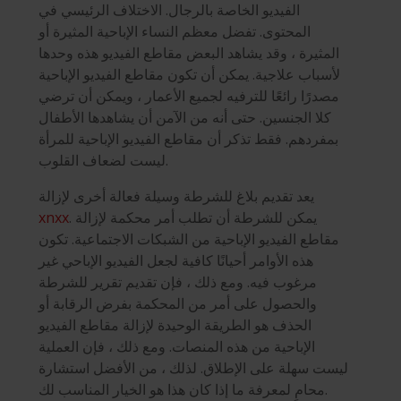
الفيديو الخاصة بالرجال. الاختلاف الرئيسي في
المحتوى. تفضل معظم النساء الإباحية المثيرة أو
المثيرة ، وقد يشاهد البعض مقاطع الفيديو هذه وحدها
لأسباب علاجية. يمكن أن تكون مقاطع الفيديو الإباحية
مصدرًا رائعًا للترفيه لجميع الأعمار ، ويمكن أن ترضي
كلا الجنسين. حتى أنه من الآمن أن يشاهدها الأطفال
بمفردهم. فقط تذكر أن مقاطع الفيديو الإباحية للمرأة
ليست لضعاف القلوب.
يعد تقديم بلاغ للشرطة وسيلة فعالة أخرى لإزالة
. يمكن للشرطة أن تطلب أمر محكمة لإزالة
xnxx
مقاطع الفيديو الإباحية من الشبكات الاجتماعية. تكون
هذه الأوامر أحيانًا كافية لجعل الفيديو الإباحي غير
مرغوب فيه. ومع ذلك ، فإن تقديم تقرير للشرطة
والحصول على أمر من المحكمة بفرض الرقابة أو
الحذف هو الطريقة الوحيدة لإزالة مقاطع الفيديو
الإباحية من هذه المنصات. ومع ذلك ، فإن العملية
ليست سهلة على الإطلاق. لذلك ، من الأفضل استشارة
محامٍ لمعرفة ما إذا كان هذا هو الخيار المناسب لك.