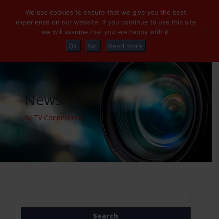
+32 (0)2 230 01 47
info@tvconnections.eu
We use cookies to ensure that we give you the best
experience on our website. If you continue to use this site
we will assume that you are happy with it.
Ok
No
Read more
News
by TV Connections
Search
for: