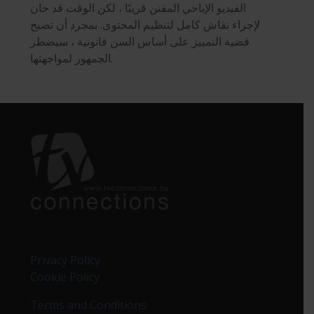
الفيديو الإباحي المقنن قريبًا ، لكن الوقت قد حان
لإجراء نقاش كامل لتنظيم المحتوى. بمجرد أن تصبح
قضية التمييز على أساس السن قانونية ، سيضطر
الجمهور لمواجهتها.
Privacy Policy
Cookie Policy
Terms and Conditions